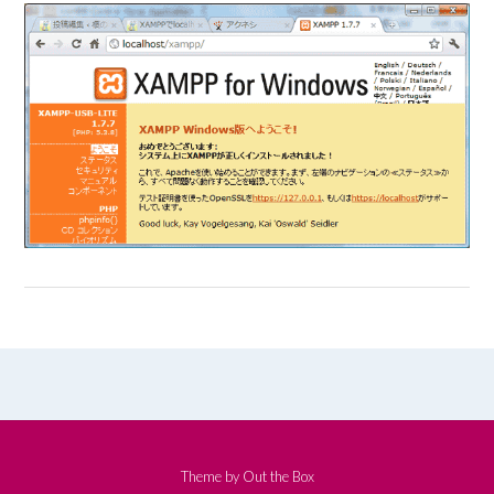
Theme by
Out the Box