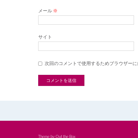
メール
※
サイト
次回のコメントで使用するためブラウザーに
Theme by
Out the Box