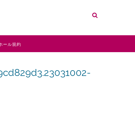
ホール規約
9cd829d3.23031002-